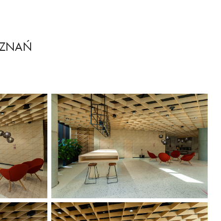
OZNAŃ