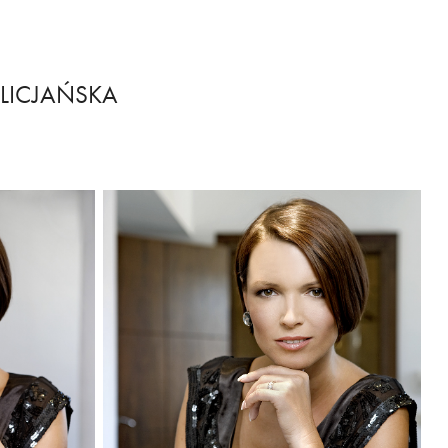
ELICJAŃSKA