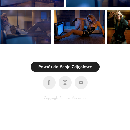
Powrót do Sesje Zdjęciowe
Copyright Bartosz Wardziak